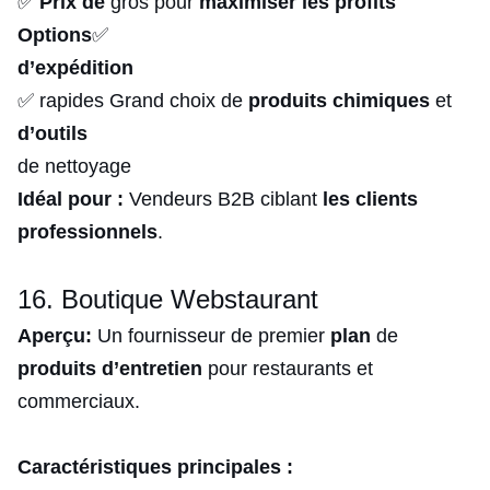
✅
Prix de
gros pour
maximiser les profits
Options
✅
d’expédition
✅ rapides Grand choix de
produits chimiques
et
d’outils
de nettoyage
Idéal pour :
Vendeurs B2B ciblant
les clients
professionnels
.
16. Boutique Webstaurant
Aperçu:
Un fournisseur de premier
plan
de
produits d’entretien
pour restaurants et
commerciaux.
Caractéristiques principales :