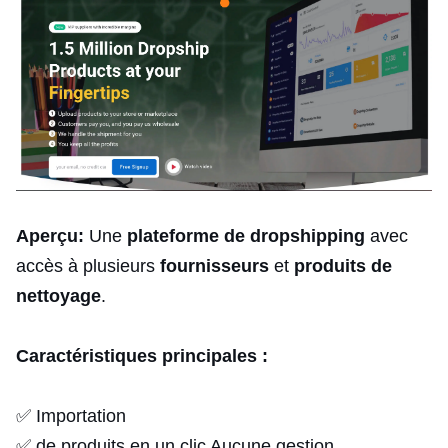
Aperçu:
Une
plateforme de dropshipping
avec
accès à plusieurs
fournisseurs
et
produits de
nettoyage
.
Caractéristiques principales :
✅ Importation
✅ de produits en un clic Aucune gestion