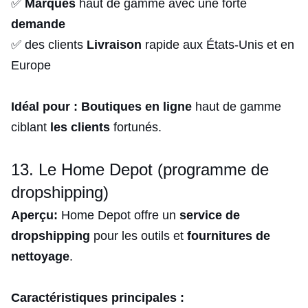
✅
Marques
haut de gamme avec une forte
demande
✅ des clients
Livraison
rapide aux États-Unis et en
Europe
Idéal pour :
Boutiques en ligne
haut de gamme
ciblant
les clients
fortunés.
13. Le Home Depot (programme de
dropshipping)
Aperçu:
Home Depot offre un
service de
dropshipping
pour les outils et
fournitures
de
nettoyage
.
Caractéristiques principales :