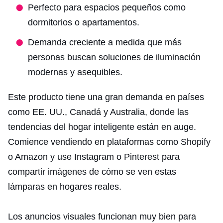
Perfecto para espacios pequeños como
dormitorios o apartamentos.
Demanda creciente a medida que más
personas buscan soluciones de iluminación
modernas y asequibles.
Este producto tiene una gran demanda en países
como EE. UU., Canadá y Australia, donde las
tendencias del hogar inteligente están en auge.
Comience vendiendo en plataformas como Shopify
o Amazon y use Instagram o Pinterest para
compartir imágenes de cómo se ven estas
lámparas en hogares reales.
Los anuncios visuales funcionan muy bien para