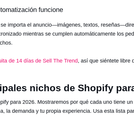
utomatización funcione
 se importa el anuncio—imágenes, textos, reseñas—dire
cronizado mientras se cumplen automáticamente los ped
ichos.
uita de 14 días de Sell The Trend
, así que siéntete libre
ipales nichos de Shopify par
opify para 2026. Mostraremos por qué cada uno tiene un
a, la demanda y tu propia experiencia. Usa esta lista pa