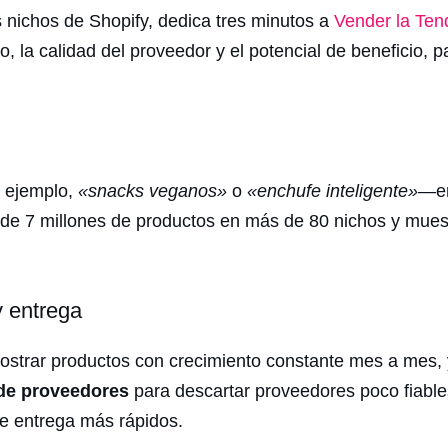
es nichos de Shopify, dedica tres minutos a
Vender la Ten
la calidad del proveedor y el potencial de beneficio, p
 ejemplo,
«snacks veganos»
o
«enchufe inteligente»
—en
de 7 millones de productos en más de 80 nichos y muest
y entrega
strar productos con crecimiento constante mes a mes, 
 de proveedores
para descartar proveedores poco fiable
e entrega más rápidos.