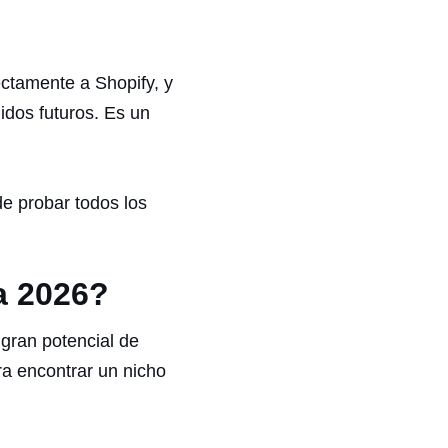
ctamente a Shopify, y
idos futuros. Es un
 de probar todos los
a 2026?
 gran potencial de
ra encontrar un nicho