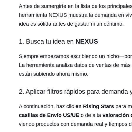
Antes de sumergirte en la lista de los principal
herramienta NEXUS muestra la demanda en vivo, 
idea es sólida antes de gastar ni un céntimo.
1. Busca tu idea en
NEXUS
Siempre empezamos escribiendo un nicho—por
La herramienta analiza datos de ventas de más 
están subiendo ahora mismo.
2. Aplicar filtros rápidos para demanda 
A continuación, haz clic
en Rising Stars
para mo
casillas de Envío US/UE
o de alta
valoración
viendo productos con demanda real y tiempos d