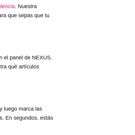
dencia
. Nuestra
ara que sepas que tu
 el panel de NEXUS.
ra qué artículos
y luego marca las
s. En segundos, estás