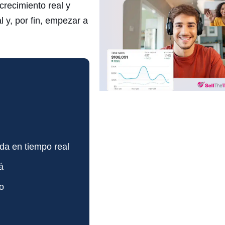
crecimiento real y
 y, por fin, empezar a
da en tiempo real
á
do