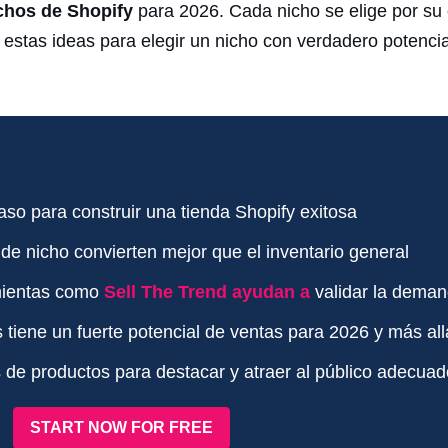
chos de Shopify
para 2026. Cada nicho se elige por su 
estas ideas para elegir un nicho con verdadero potencial
aso para construir una tienda Shopify exitosa
de nicho convierten mejor que el inventario general
mientas como
Sell The Trend ayudan a
validar la deman
tiene un fuerte potencial de ventas para 2026 y más all
os de productos para destacar y atraer al público adecua
START NOW FOR FREE