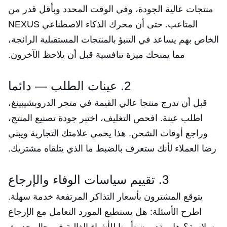
منتجات عالية الجودة، وفي الوقت المحدد وبأقل قدر من
المتاعب. حتى أن محرك الذكاء الاصطناعي NEXUS
الخاص بهم يساعد في التنبؤ بالمنتجات المستقبلية الرائجة،
مما يمنحك ميزة تنافسية قبل أن يلاحظ الآخرون.
2. عينات الطلب — دائما
قبل أن تدرج منتجا عالي القيمة في متجر الدروبشيبينغ،
اطلب عينة. افحص التغليف، اختبر جودة تصنيع المنتج،
وراجع أوقات الشحن. هذا يحمي علامتك التجارية ويبني
رضا العملاء لأنك ستعرف بالضبط ما الذي يتلقاه مشتريك.
3. تقييم سياسات الوفاء والإرجاع
يتوقع المشترون بأسعار التذاكر المرتفعة خدمة سهلة.
اطرح الأسئلة: هل يستطيع المورد التعامل مع الإرجاع
بسلاسة؟ هل يقدمون تأمينا للأشياء الغالية في حال حدوث