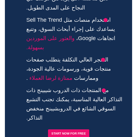
النجاح على المدى الطويل.
استخدام منصات مثل Sell The Trend
يساعدك على إجراء أبحاث السوق، وتتبع
اتجاهات Google،
والعثور على الموردين
بسهولة.
المتجر العالي التكلفة يتطلب صفحات
منتجات قوية، ورسومات عالية الجودة،
وممارسات
ممتازة لرضا العملاء
.
مع المنتجات ذات الدروب شيبينج ذات
التذاكر العالية المناسبة، يمكنك تجنب التشبع
السوقي الشائع في الدروبشيبنج منخفض
التذاكر.
START NOW FOR FREE