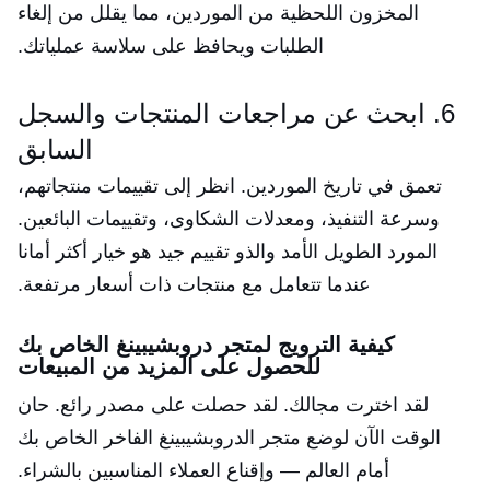
المخزون اللحظية من الموردين، مما يقلل من إلغاء
الطلبات ويحافظ على سلاسة عملياتك.
6. ابحث عن مراجعات المنتجات والسجل
السابق
تعمق في تاريخ الموردين. انظر إلى تقييمات منتجاتهم،
وسرعة التنفيذ، ومعدلات الشكاوى، وتقييمات البائعين.
المورد الطويل الأمد والذو تقييم جيد هو خيار أكثر أمانا
عندما تتعامل مع منتجات ذات أسعار مرتفعة.
كيفية الترويج لمتجر دروبشيبينغ الخاص بك
للحصول على المزيد من المبيعات
لقد اخترت مجالك. لقد حصلت على مصدر رائع. حان
الوقت الآن لوضع متجر الدروبشيبينغ الفاخر الخاص بك
أمام العالم — وإقناع العملاء المناسبين بالشراء.