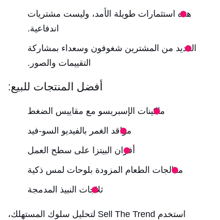
هذه استثمارات طويلة الأمد، وليست مشتريات
اندفاعية.
العديد من المشترين شغوفون وسعداء بمشاركة
التقييمات والصور.
أفضل المنتجات للبيع:
ماكينات الإسبريسو مع مقاييس الضغط
مواقد الغمر بالفيديو السو-فيد
أفران البيتزا على سطح العمل
معالجات الطعام المزودة بلوحات لمس ذكية
ثلاجات النبيذ المدمجة
استخدم Sell The Trend لتحليل سلوك المستهلك،