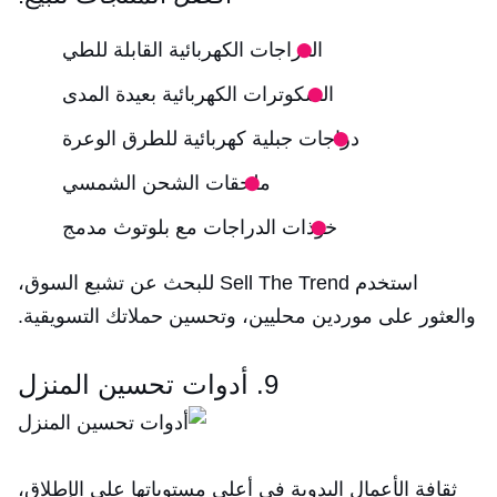
الدراجات الكهربائية القابلة للطي
السكوترات الكهربائية بعيدة المدى
دراجات جبلية كهربائية للطرق الوعرة
ملحقات الشحن الشمسي
خوذات الدراجات مع بلوتوث مدمج
استخدم Sell The Trend للبحث عن تشبع السوق،
والعثور على موردين محليين، وتحسين حملاتك التسويقية.
9. أدوات تحسين المنزل
ثقافة الأعمال اليدوية في أعلى مستوياتها على الإطلاق،