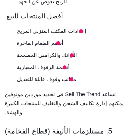
الربح تعوض عن الجهد.
أفضل المنتجات للبيع:
إعدادات المكتب المنزلي المريح
أطقم الطعام الفاخرة
الأرائك والكراسي المصممة
أنظمة الرفوف المعيارية
مكاتب وقوف قابلة للتعديل
تساعد Sell The Trend في تحديد موردين موثوقين
يمكنهم إدارة تكاليف الشحن والتغليف للمنتجات الكبيرة
والهشة.
5. مستلزمات الأليفة (قطاع الفخامة)