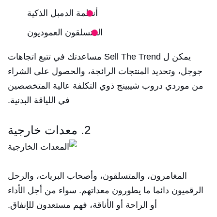
أنظمة الدمبل الذكية
المتسلقون العموديون
يمكن ل Sell The Trend مساعدتك في تتبع اتجاهات
جوجل، وتحديد المنتجات الرائجة، والحصول على الشراء
من موردي دروب شيبينج ذوي التكلفة عالية المتخصصين
في اللياقة البدنية.
2. معدات خارجية
المغامرون، والمتسلقون، وأصحاب البريات، والرحل
الرقميون دائما ما يطورون معداتهم. سواء من أجل الأداء
أو الراحة أو الأناقة، فهم مستعدون للإنفاق.