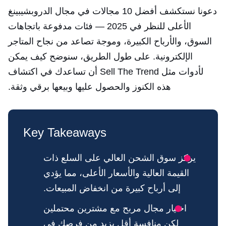
دعونا نستكشف أفضل 10 مجالات في مجال الدروبشيبينغ
الأعلى للنظر في 2025 — فئات مدفوعة باتجاهات
السوق، والأرباح الكبيرة، وموجة تصاعد من نجاح المتاجر
الإلكترونية. على طول الطريق، سنوضح كيف يمكن
لأدوات مثل Sell The Trend أن تساعدك في اكتشاف
هذه الكنوز والحصول عليها وبيعها برقي وثقة.
Key Takeaways
يركز سوق الشحن العالي على السلع ذات
القيمة العالية والأسعار الأعلى، مما يؤدي
إلى أرباح كبيرة من انخفاض المبيعات.
اختيار مجال مربح مع مشترين محتملين
لكن منافسة أقل يزيد من فرصك في