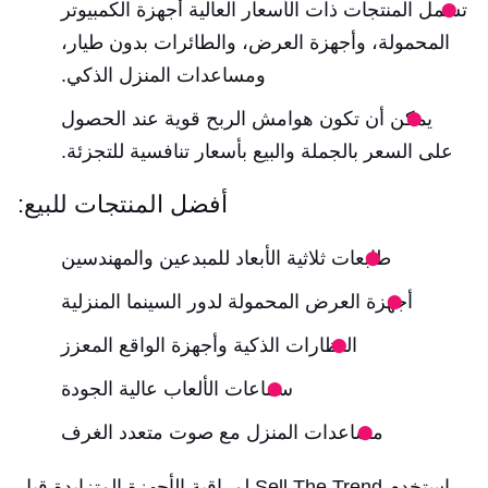
تشمل المنتجات ذات الأسعار العالية أجهزة الكمبيوتر
المحمولة، وأجهزة العرض، والطائرات بدون طيار،
ومساعدات المنزل الذكي.
يمكن أن تكون هوامش الربح قوية عند الحصول
على السعر بالجملة والبيع بأسعار تنافسية للتجزئة.
أفضل المنتجات للبيع:
طابعات ثلاثية الأبعاد للمبدعين والمهندسين
أجهزة العرض المحمولة لدور السينما المنزلية
النظارات الذكية وأجهزة الواقع المعزز
سماعات الألعاب عالية الجودة
مساعدات المنزل مع صوت متعدد الغرف
استخدم Sell The Trend لمراقبة الأجهزة المتزايدة قبل