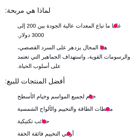
لماذا هي مربحة:
غالبا ما تباع المعدات عالية الجودة بين 200 إلى
3000 دولار.
هذا المجال يزدهر على السرد القصصي،
والرسومات القوية، واستهداف الجماهير التي تعتمد
على أسلوب الحياة.
أفضل المنتجات للبيع:
خيام لجميع المواسم وخيام الأسطح
محطات الطاقة والتخييم والألواح الشمسية
حقائب تكتيكية
أواني التخييم فائقة الخفة