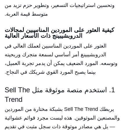
وتحسين استراتيجيات التسعير، وتطوير حزم تزيد من
متوسط قيمة العربة.
كيفية العثور على الموردين المناسبين لمجالات
الدروبشيبينج ذات الأسعار العالية
العثور على الموردين المناسبين لعملك العالي في
الدروبشيبينغ أمر أساسي لسمعة متجرك وربحيته
وتوسعه. المورد الضعيف يمكن أن يدمر تجربة العميل،
بينما يصبح المورد القوي شريكك في النجاح.
1. استخدم منصة موثوقة مثل Sell The
Trend
يربطك Sell The Trend بشبكة مختارة من الموردين
والمصنعين الموثوقين. هذه ليست مجرد قوائم عشوائية
— بل هي مصادر موثوقة ذات سجل مثبت في تقديم