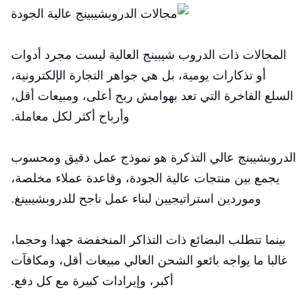
المجالات ذات الدروب شيبينج العالية ليست مجرد أدوات
أو تذكارات يومية، بل هي جواهر التجارة الإلكترونية،
السلع الفاخرة التي تعد بهوامش ربح أعلى، ومبيعات أقل،
وأرباح أكثر لكل معاملة.
الدروبشيبنج عالي التذكرة هو نموذج عمل دقيق ومحسوب
يجمع بين منتجات عالية الجودة، وقاعدة عملاء مخلصة،
وموردين استراتيجيين لبناء عمل ناجح للدروبشيبينغ.
بينما تتطلب البضائع ذات التذاكر المنخفضة جهدا وحجما،
غالبا ما يواجه بائعو الشحن العالي مبيعات أقل، ومكافآت
أكبر، وإيرادات كبيرة مع كل دفع.