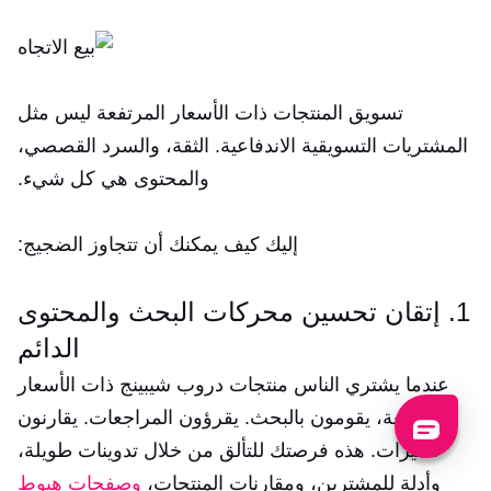
تسويق المنتجات ذات الأسعار المرتفعة ليس مثل
المشتريات التسويقية الاندفاعية. الثقة، والسرد القصصي،
والمحتوى هي كل شيء.
إليك كيف يمكنك أن تتجاوز الضجيج:
1. إتقان تحسين محركات البحث والمحتوى
الدائم
عندما يشتري الناس منتجات دروب شيبينج ذات الأسعار
المرتفعة، يقومون بالبحث. يقرؤون المراجعات. يقارنون
الميزات. هذه فرصتك للتألق من خلال تدوينات طويلة،
وأدلة للمشترين، ومقارنات المنتجات،
وصفحات هبوط