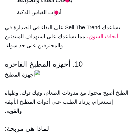
بخاخات الطلاء والضواغط
أدوات القياس الذكية
يساعدك Sell The Trend على البقاء في الصدارة في
أبحاث السوق،
مما يساعدك على استهداف المبتدئين
والمحترفين على حد سواء.
10. أجهزة المطبخ الفاخرة
الطبخ أصبح محتوا. مع مدونات الطعام، وتيك توك، وطهاة
إنستغرام، يزداد الطلب على أدوات المطبخ الأنيقة
والقوية.
لماذا هي مربحة: