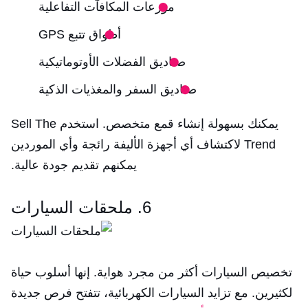
موزعات المكافآت التفاعلية
أطواق تتبع GPS
صناديق الفضلات الأوتوماتيكية
صناديق السفر والمغذيات الذكية
يمكنك بسهولة إنشاء قمع متخصص. استخدم Sell The
Trend لاكتشاف أي أجهزة الأليفة رائجة وأي الموردين
يمكنهم تقديم جودة عالية.
6. ملحقات السيارات
تخصيص السيارات أكثر من مجرد هواية. إنها أسلوب حياة
لكثيرين. مع تزايد السيارات الكهربائية، تتفتح فرص جديدة