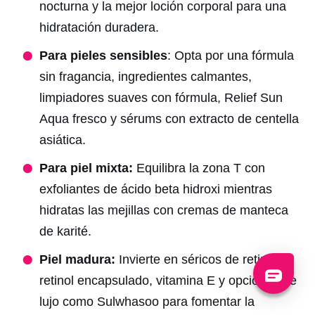
nocturna y la mejor loción corporal para una
hidratación duradera.
Para pieles sensibles
: Opta por una fórmula
sin fragancia, ingredientes calmantes,
limpiadores suaves con fórmula, Relief Sun
Aqua fresco y sérums con extracto de centella
asiática.
Para piel mixta:
Equilibra la zona T con
exfoliantes de ácido beta hidroxi mientras
hidratas las mejillas con cremas de manteca
de karité.
Piel madura:
Invierte en séricos de retinol,
retinol encapsulado, vitamina E y opciones de
lujo como Sulwhasoo para fomentar la