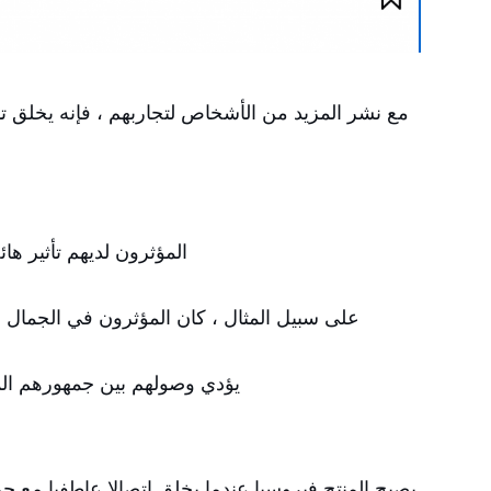
مع نشر المزيد من الأشخاص لتجاربهم ، فإنه يخلق تأثي
المؤثرون لديهم تأثير ها
على سبيل المثال ، كان المؤثرون في الجمال على YouTube أساسيين في جعل بعض خطوط العناية بالبشرة تنتشر على
يؤدي وصولهم بين جمهورهم الم
يصبح المنتج فيروسيا عندما يخلق اتصالا عاطفيا مع جم