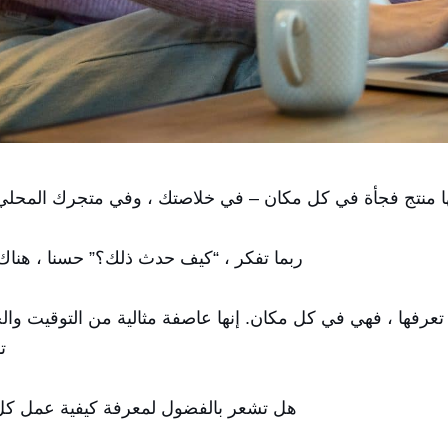
ا منتج فجأة في كل مكان – في خلاصتك ، وفي متجرك المحلي
ربما تفكر ، “كيف حدث ذلك؟” حسنا ، هناك
عرفها ، فهي في كل مكان. إنها عاصفة مثالية من التوقيت والجا
ت
هل تشعر بالفضول لمعرفة كيفية عمل كل