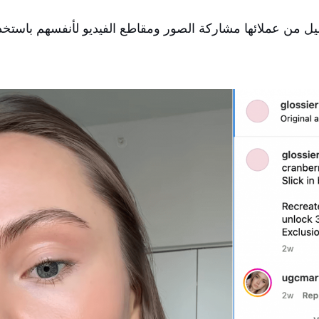
كة التجميل من عملائها مشاركة الصور ومقاطع الفيديو لأنفسهم باس