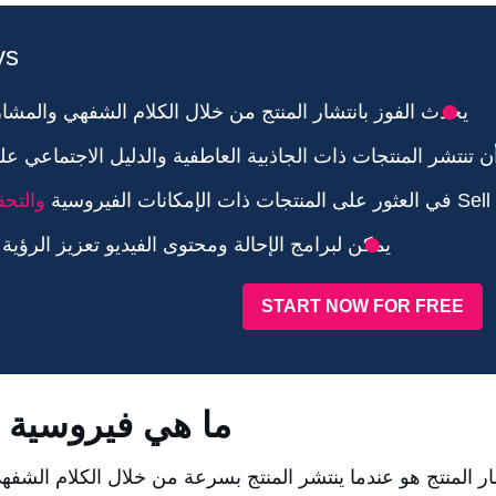
ys
يحدث الفوز بانتشار المنتج من خلال الكلام الشفهي والمشار
 تنتشر المنتجات ذات الجاذبية العاطفية والدليل الاجتماعي ع
والتح
يمكن لبرامج الإحالة ومحتوى الفيديو تعزيز الرؤية
START NOW FOR FREE
ما هي فيروسية ال
شار المنتج هو عندما ينتشر المنتج بسرعة من خلال الكلام الشفه