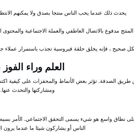
يحدث ذلك عندما يحب الناس منتجا بصدق ولا يمكنهم الانتظا
المنتج مدفوع بالاتصال العاطفي والعملة الاجتماعية والمحتوى 
بشكل صحيح ، فإنه يخلق حلقة فيروسية تجذب باستمرار عملاء جدد
العلم وراء الفوز 
 عن طريق الصدفة. تؤثر بعض الأنماط والمحفزات على كيفية ا
ومشاركتها والتحدث عنها. ا
ر على نطاق واسع هو شيء يسمى التحقق الاجتماعي. الأمر بسي
الناس أو يشاركون شيئا ما عندما يرون ا