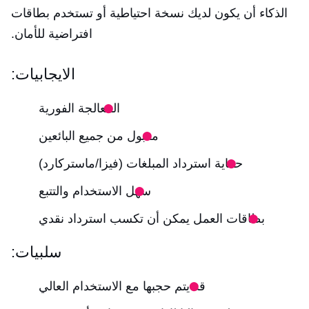
الذكاء أن يكون لديك نسخة احتياطية أو تستخدم بطاقات
افتراضية للأمان.
الايجابيات:
المعالجة الفورية
مقبول من جميع البائعين
حماية استرداد المبلغات (فيزا/ماستركارد)
سهل الاستخدام والتتبع
بطاقات العمل يمكن أن تكسب استرداد نقدي
سلبيات:
قد يتم حجبها مع الاستخدام العالي