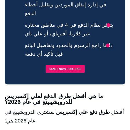
في إدارة إنفاق الموردين وتقليل أخطاء
الدفع
يتوفر نظام الدفع في 4 في مناطق مختارة
عبر كلارنا، أفترباي، أو علي باي
دائما راجع الرسوم والحدود وتفاصيل البائع
قبل تأكيد أي دفعة
START NOW FOR FREE
ما هي أفضل طرق الدفع لعلي إكسبريس
للدروبشيبينغ في عام 2026؟
أفضل
طرق دفع علي إكسبريس
لمشتري الدروبشيبغ في
عام 2026 هي: