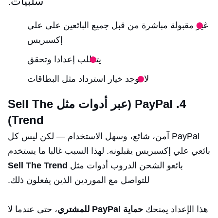
سلبيات:
غير مقبولة مباشرة من قبل جميع البائعين على علي
إكسبريس
يتطلب إعدادا وتحقق
لا يوجد خيار استرداد مثل البطاقات
4. PayPal (عبر أدوات مثل Sell The
Trend)
PayPal آمن، شائع، وسهل الاستخدام — لكن ليس كل
بائعي علي إكسبريس يقبلونه. لهذا السبب غالبا ما يستخدم
بائعو الشحن الدروب أدوات مثل
Sell The Trend
للتواصل مع الموردين الذين يفعلون ذلك.
هذا الإعداد يمنحك
حماية PayPal للمشتري
، حتى عندما لا