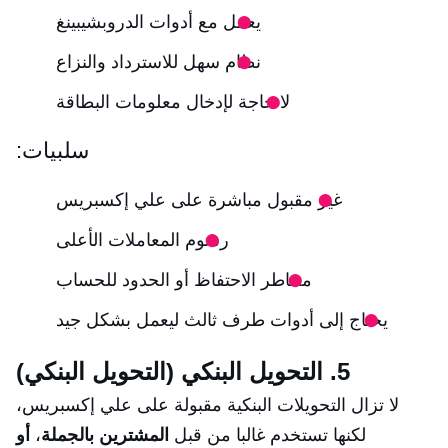
يعمل مع أدوات الدروبشيبينغ
نظام سهل للاسترداد والنزاع
لا حاجة لإدخال معلومات البطاقة
سلبيات:
غير مقبول مباشرة على علي إكسبريس
رسوم المعاملات الأعلى
مخاطر الاحتفاظ أو الحدود للحساب
يحتاج إلى أدوات طرف ثالث ليعمل بشكل جيد
5. التحويل البنكي (التحويل البنكي)
لا تزال التحويلات البنكية مقبولة على علي إكسبريس،
لكنها تستخدم غالبا من قبل
المشترين بالجملة
،
أو