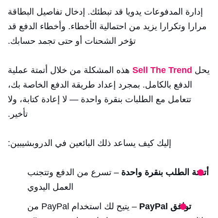
إدارة المدفوعات يدويا قد تبطئك. إدخال تفاصيل البطاقة
مرارا وتكرارا يزيد من احتمالية الأخطاء. وأخطاء الدفع قد
تؤخر الشحنات أو حتى تجمد حسابك.
يحل
Sell The Trend
هذه المشكلة من خلال أتمتة عملية
الدفع بالكامل. بمجرد إعداد طريقة الدفع الخاصة بك،
تتعامل مع الطلبات بنقرة واحدة — لا إعادة كتابة، ولا
تأخير.
إليك كيف يساعد ذلك البائعين في الدروبشيبين:
أتمتة الطلب بنقرة واحدة
– تسرع من الدفع وتتجنب
العمل اليدوي
توافق PayPal
– يتيح لك استخدام PayPal من