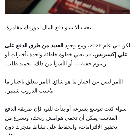
يجب ألا يبدو دفع المال لموردك مقامرة.
لكن في عام 2026، ومع وجود
العديد من طرق الدفع على
علي إكسبريس
، قد تعني خطوة خاطئة واحدة تأخيرات أو
رسوم خفية — أو الأسوأ من ذلك، تجميد طلب.
الأمر ليس عن اختيار ما هو شائع. الأمر يتعلق باختيار ما
يناسب
الدروب شيبين.
سواء كنت تتوسع بسرعة أو بدأت للتو، فإن طريقة الدفع
المناسبة يمكن أن تحمي هوامش ربحك، وتسرع من
تحقيق الالتزامات، والحفاظ على نشاط متجرك دون