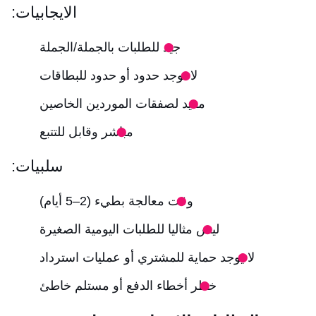
الايجابيات:
جيد للطلبات بالجملة/الجملة
لا توجد حدود أو حدود للبطاقات
مفيد لصفقات الموردين الخاصين
مباشر وقابل للتتبع
سلبيات:
وقت معالجة بطيء (2–5 أيام)
ليس مثاليا للطلبات اليومية الصغيرة
لا يوجد حماية للمشتري أو عمليات استرداد
خطر أخطاء الدفع أو مستلم خاطئ