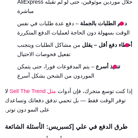
خلال موردين موثوقين، حتى لو لم تقبله AliExpress
مباشرة
دعم الطلبات بالجملة
– دفع عدة طلبات في نفس
الوقت بسهولة دون الحاجة لعمليات الدفع المتكررة
أخطاء دفع أقل – يقلل
من مشاكل الطلبات ويتجنب
تفعيل فحوصات الاحتيال
تنفيذ أسرع
– يتم المدفوعات فورا، حتى يتمكن
الموردون من الشحن بشكل أسرع
إذا كنت توسع متجرك، فإن أدوات
مثل Sell The Trend
لا
توفر الوقت فقط — بل تحمي تدفق دفعاتك وتساعدك
على النمو دون توتر.
طرق الدفع في علي إكسبريس: الأسئلة الشائعة