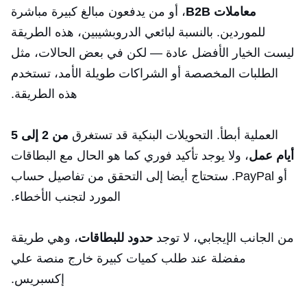
معاملات B2B
، أو من يدفعون مبالغ كبيرة مباشرة
للموردين. بالنسبة لبائعي الدروبشيبين، هذه الطريقة
ليست الخيار الأفضل عادة — لكن في بعض الحالات، مثل
الطلبات المخصصة أو الشراكات طويلة الأمد، تستخدم
هذه الطريقة.
العملية أبطأ. التحويلات البنكية قد تستغرق
من 2 إلى 5
أيام عمل
، ولا يوجد تأكيد فوري كما هو الحال مع البطاقات
أو PayPal. ستحتاج أيضا إلى التحقق من تفاصيل حساب
المورد لتجنب الأخطاء.
من الجانب الإيجابي، لا توجد
حدود للبطاقات
، وهي طريقة
مفضلة عند طلب كميات كبيرة خارج منصة علي
إكسبريس.