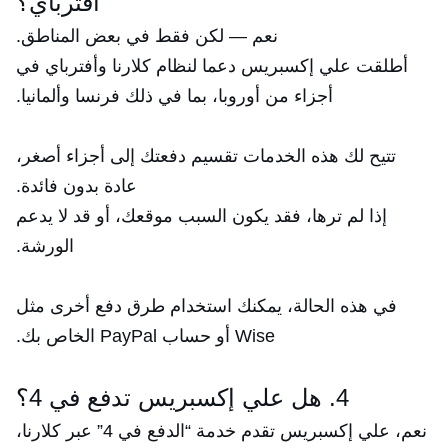
أفترباي؟
نعم — لكن فقط في بعض المناطق.
أطلقت علي إكسبريس دعما لنظام كلارنا وأفترباي في
أجزاء من أوروبا، بما في ذلك فرنسا وألمانيا.
تتيح لك هذه الخدمات تقسيم دفعتك إلى أجزاء أصغر،
عادة بدون فائدة.
إذا لم ترها، فقد يكون السبب موقعك، أو قد لا يدعم
الورشة.
في هذه الحالة، يمكنك استخدام طرق دفع أخرى مثل
Wise أو حساب PayPal الخاص بك.
4. هل علي إكسبريس تدفع في 4؟
نعم، علي إكسبريس تقدم خدمة “الدفع في 4” عبر كلارنا،