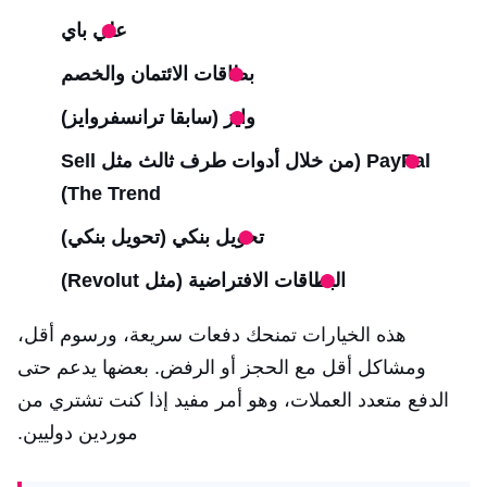
علي باي
بطاقات الائتمان والخصم
وايز (سابقا ترانسفروايز)
PayPal (من خلال أدوات طرف ثالث مثل Sell
The Trend)
تحويل بنكي (تحويل بنكي)
البطاقات الافتراضية (مثل Revolut)
هذه الخيارات تمنحك دفعات سريعة، ورسوم أقل،
ومشاكل أقل مع الحجز أو الرفض. بعضها يدعم حتى
الدفع متعدد العملات، وهو أمر مفيد إذا كنت تشتري من
موردين دوليين.