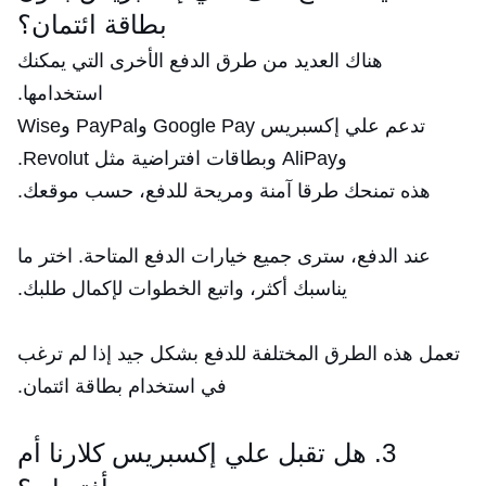
بطاقة ائتمان؟
هناك العديد من طرق الدفع الأخرى التي يمكنك
استخدامها.
تدعم علي إكسبريس Google Pay وPayPal وWise
وAliPay وبطاقات افتراضية مثل Revolut.
هذه تمنحك طرقا آمنة ومريحة للدفع، حسب موقعك.
عند الدفع، سترى جميع خيارات الدفع المتاحة. اختر ما
يناسبك أكثر، واتبع الخطوات لإكمال طلبك.
تعمل هذه الطرق المختلفة للدفع بشكل جيد إذا لم ترغب
في استخدام بطاقة ائتمان.
3. هل تقبل علي إكسبريس كلارنا أم