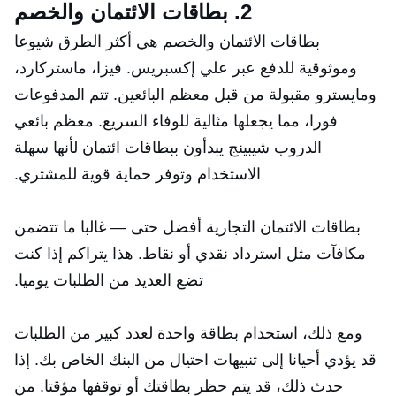
2. بطاقات الائتمان والخصم
بطاقات الائتمان والخصم هي أكثر الطرق شيوعا
وموثوقية للدفع عبر علي إكسبريس. فيزا، ماستركارد،
ومايسترو مقبولة من قبل معظم البائعين. تتم المدفوعات
فورا، مما يجعلها مثالية للوفاء السريع. معظم بائعي
الدروب شيبينج يبدأون ببطاقات ائتمان لأنها سهلة
الاستخدام وتوفر حماية قوية للمشتري.
بطاقات الائتمان التجارية أفضل حتى — غالبا ما تتضمن
مكافآت مثل استرداد نقدي أو نقاط. هذا يتراكم إذا كنت
تضع العديد من الطلبات يوميا.
ومع ذلك، استخدام بطاقة واحدة لعدد كبير من الطلبات
قد يؤدي أحيانا إلى تنبيهات احتيال من البنك الخاص بك. إذا
حدث ذلك، قد يتم حظر بطاقتك أو توقفها مؤقتا. من