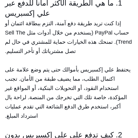
1. ما هي الطريقة الأكثر أمانا للدفع عبر
علي إكسبريس
إذا كنت تريد طريقة دفع آمنة، التزم ببطاقة ائتمان أو
حساب PayPal (يستخدم من خلال أدوات مثل Sell The
Trend). تمنحك هذه الخيارات حماية للمشتري في حال لم
تصل مشترياتك أو تأخر التسليم.
يحتفظ علي إكسبريس بأموالك حتى يتم وضع علامة على
اكتمال الطلب، مما يضيف طبقة من الأمان. تجنب
استخدام النقود، أو التحويلات البنكية، أو المواقع غير
المؤكدة، خاصة تلك التي تخرجك من المنصة. لراحة بال
أكبر، استخدم طرق الدفع الشائعة التي تقدم عمليات
استرداد المبلغ.
2. كيف تدفع على علي إكسبريس بدون