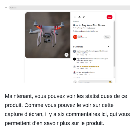
Maintenant, vous pouvez voir les statistiques de ce
produit. Comme vous pouvez le voir sur cette
capture d’écran, il y a six commentaires ici, qui vous
permettent d’en savoir plus sur le produit.