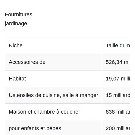
Fournitures
jardinage
Niche
Taille du m
Accessoires de
526,34 milli
Habitat
19,07 millia
Ustensiles de cuisine, salle à manger
15 milliards
Maison et chambre à coucher
838 milliard
pour enfants et bébés
200 milliard